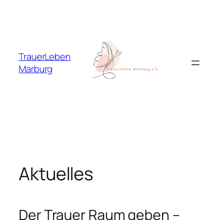
Zum
Inhalt
springen
TrauerLeben
Marburg
Aktuelles
Der Trauer Raum geben –